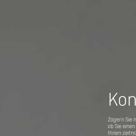
Kon
Zögern Sie 
ob Sie eine
Ihnen zeitn