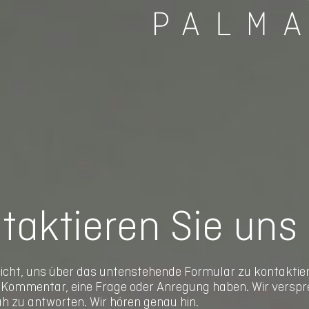
taktieren Sie uns
nicht, uns über das untenstehende Formular zu kontaktie
n Kommentar, eine Frage oder Anregung haben. Wir verspr
ah zu antworten. Wir hören genau hin.