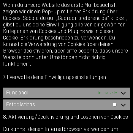
adsense
sonstiges
Wenn du unsere Website das erste Mal besuchst,
zeigen wir dir ein Pop-Up mit einer Erklärung über
Cookies. Sobald du auf „Guardar preferencias“ klickst,
gibst du uns deine Einwilligung alle von dir gewählten
Kategorien von Cookies und Plugins wie in dieser
Cookie-Erklärung beschrieben zu verwenden. Du
kannst die Verwendung von Cookies über deinen
Browser deaktivieren, aber bitte beachte, dass unsere
Website dann unter Umständen nicht richtig
funktioniert.
7.1 Verwalte deine Einwilligungseinstellungen
Funcional
Immer aktiv
Estadísticas
Estadí
8. Aktivierung/Deaktivierung und Löschen von Cookies
Du kannst deinen Internetbrowser verwenden um