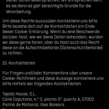
deiner Daten widersprechen. Wir entsprechen dem,
es sei denn es gibt berechtigte Gründe für die
Verarbeitung.
Um diese Rechte auszuüben kontaktiere uns bitte.
Bitte beziehe dich auf die Kontaktdaten am Ende
dieser Cookie-Erklärung. Wenn du eine Beschwerde
darüber hast, wie wir deine Daten behandeln, würden
wir diese gerne hören, aber du hast auch das Recht
diese an die Aufsichtsbehörde (Datenschutzbehörde)
zu richten.
10. Kontaktdaten
Für Fragen und/oder Kommentare über unsere
Cookie-Richtlinien und diese Aussage kontaktiere uns
bitte mittels der folgenden Kontaktdaten:
Tejada House, S.L.
Calle Caputxins, n.º 3, planta 5ª, puerta A, 07002
Palma de Mallorca, Illes Balears.