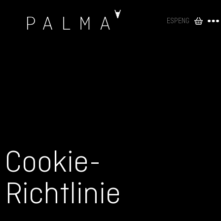
ESP
ENG
Cookie-
Richtlinie